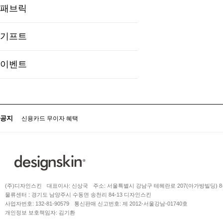
패브릭
기프트
이벤트
공지
신용카드 무이자 혜택
(주)디자인스킨
대표이사: 신상국
주소: 서울특별시 강남구 테헤란로 207(아가방빌딩) 
물류센터 : 경기도 남양주시 수동면 송천리 84-13 디자인스킨
사업자번호: 132-81-90579
통신판매 신고번호: 제 2012-서울강남-01740호
개인정보 보호책임자: 김기환