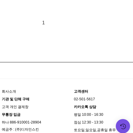
1
고객센터
회사소개
02-501-5617
기관 및 단체 구매
고객 개인 결제창
카카오톡 상담
무통장 입금
평일 10:00 - 16:30
하나 886-910001-28904
점심 12:30 - 13:30
예금주 : (주)디자인스킨
토요일,일요일,공휴일 휴무