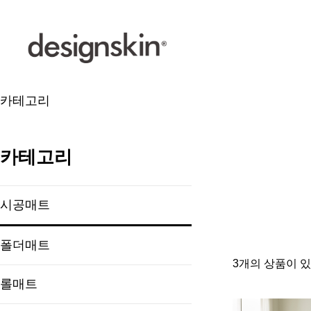
카테고리
카테고리
시공매트
폴더매트
3개의 상품이 
롤매트