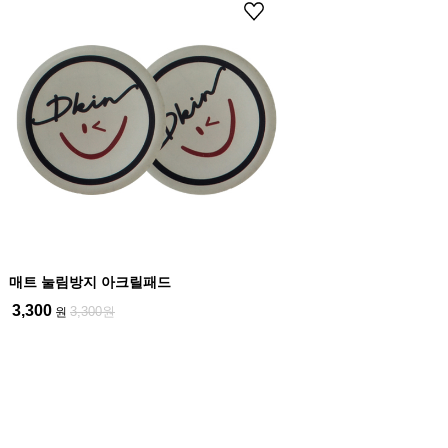
매트 눌림방지 아크릴패드
3,300
3,300원
원