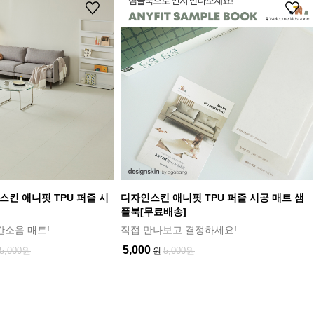
스킨 애니핏 TPU 퍼즐 시
디자인스킨 애니핏 TPU 퍼즐 시공 매트 샘
플북[무료배송]
간소음 매트!
직접 만나보고 결정하세요!
5,000
5,000원
5,000원
원