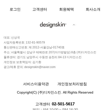
로그인
고객센터
회원혜택
회사소개
대표: 신상국
사업자등록번호: 132-81-90579
통신판매신고번호: 제 2012-서울강남-01740호
주소: 서울특별시 강남구 테헤란로 207(아가방빌딩) 8층 (주)디자인스킨
물류센터: 경기도 남양주시 수동면 송천리 84-13 디자인스킨
개인정보 보호책임자: 김기환
광고/제휴 문의: designskin@naver.com
서비스이용약관
개인정보처리방침
Copyright(C) (주)디자인스킨. All Rights Reserved
02-501-5617
고객센터
평일 : AM 10:00 ~ PM 16:30