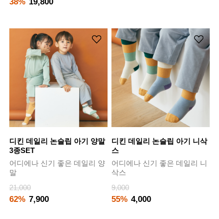
38%
19,800
디킨 데일리 논슬립 아기 양말
디킨 데일리 논슬립 아기 니삭
3종SET
스
어디에나 신기 좋은 데일리 양
어디에나 신기 좋은 데일리 니
말
삭스
21,000
9,000
62%
7,900
55%
4,000