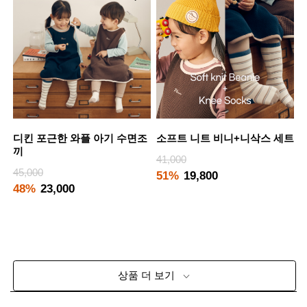
디킨 포근한 와플 아기 수면조
소프트 니트 비니+니삭스 세트
끼
41,000
45,000
51%
19,800
48%
23,000
상품 더 보기