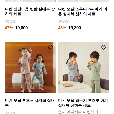
디킨 인앤아웃 반팔 실내복 상
디킨 모달 스무디 7부 아기 여
하의 세트
름 실내복 상하의 세트
35,000
35,000
43%
19,800
43%
19,800
디킨 모달 루즈핏 사계절 실내
디킨 모달 라운지 루즈핏 아기
복
실내복 상하복 세트
언제 어디서나 디킨웨어
32,000