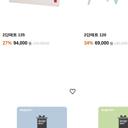
2단매트 135
2단매트 120
27%
94,000
34%
69,000
129,000원
105,00
원
원