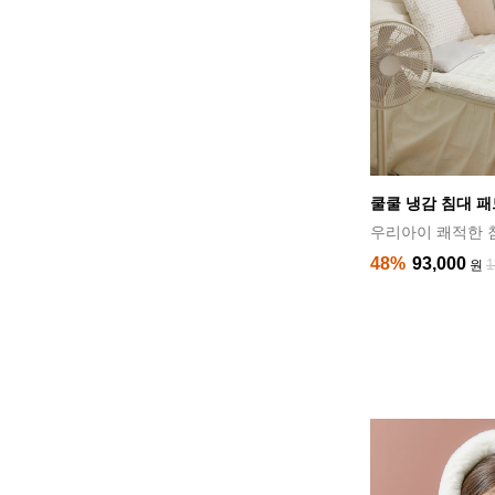
쿨쿨 냉감 침대 패
우리아이 쾌적한 
48%
93,000
1
원