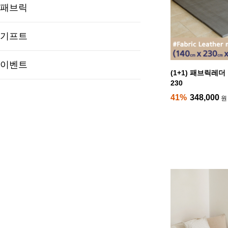
패브릭
기프트
이벤트
(1+1) 패브릭레
230
41%
348,000