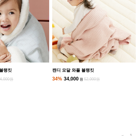
 블랭킷
캔디 모달 와플 블랭킷
34%
34,000
4,000원
52,000원
원
1