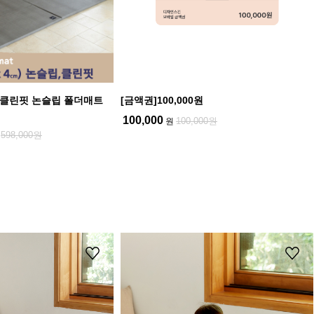
더 클린핏 논슬립 폴더매트
[금액권]100,000원
100,000
100,000원
원
598,000원
원