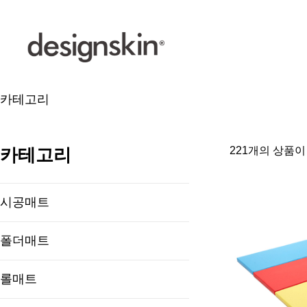
카테고리
카테고리
221개의 상품이
시공매트
폴더매트
롤매트