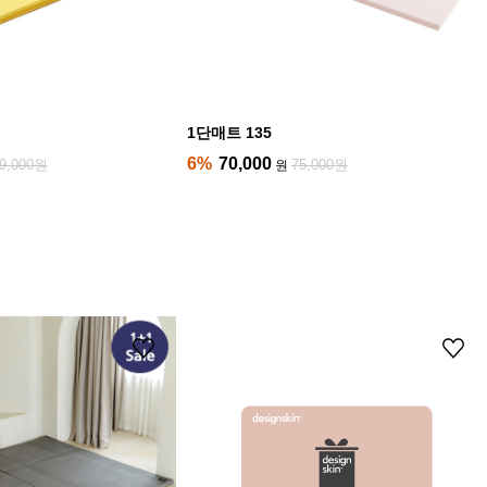
1단매트 135
6%
70,000
9,000원
75,000원
원