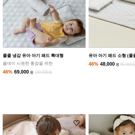
쿨쿨 냉감 유아 아기 패드 특대형
유아 아기 패드 소형 (쿨
올데이 시원한 통잠을 위한
46%
48,000
90,000
원
46%
69,000
130,000원
원