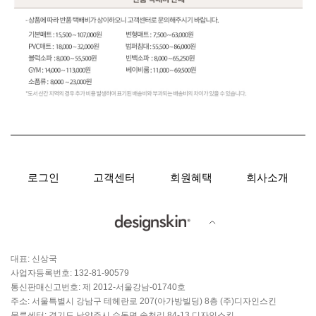
로그인
고객센터
회원혜택
회사소개
대표: 신상국
사업자등록번호: 132-81-90579
통신판매신고번호: 제 2012-서울강남-01740호
주소: 서울특별시 강남구 테헤란로 207(아가방빌딩) 8층 (주)디자인스킨
물류센터: 경기도 남양주시 수동면 송천리 84-13 디자인스킨