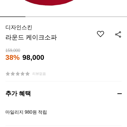
디자인스킨
라운드 케이크소파
159,000
38%
98,000
리뷰없음
추가 혜택
마일리지 980원 적립