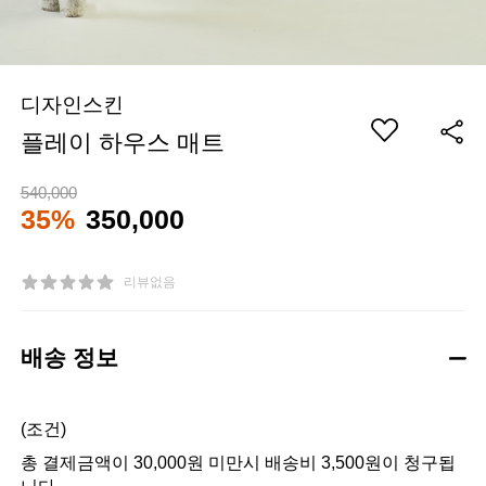
디자인스킨
플레이 하우스 매트
540,000
35%
350,000
리뷰없음
배송 정보
(조건)
총 결제금액이 30,000원 미만시 배송비 3,500원이 청구됩
니다.