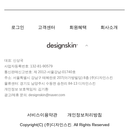
로그인
고객센터
회원혜택
회사소개
대표: 신상국
사업자등록번호: 132-81-90579
통신판매신고번호: 제 2012-서울강남-01740호
주소: 서울특별시 강남구 테헤란로 207(아가방빌딩) 8층 (주)디자인스킨
물류센터: 경기도 남양주시 수동면 송천리 84-13 디자인스킨
개인정보 보호책임자: 김기환
광고/제휴 문의: designskin@naver.com
서비스이용약관
개인정보처리방침
Copyright(C) (주)디자인스킨. All Rights Reserved