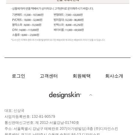
로그인
고객센터
회원혜택
회사소개
대표: 신상국
사업자등록번호: 132-81-90579
통신판매신고번호: 제 2012-서울강남-01740호
주소: 서울특별시 강남구 테헤란로 207(아가방빌딩) 8층 (주)디자인스킨
물류센터: 경기도 남양주시 수동면 송천리 84-13 디자인스킨