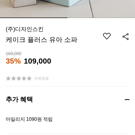
(주)디자인스킨
케이크 플러스 유아 소파
169,000
35%
109,000
리뷰없음
추가 혜택
마일리지 1090원 적립