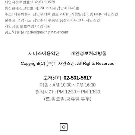
사업자등록번호: 132-81-90579
통신판매신고번호: 제 2012-서울강남-01740호
주소: 서울특별시 강남구 테헤란로 207(아가방빌딩) 8층 (주)디자인스킨
물류센터: 경기도 남양주시 수동면 송천리 84-13 디자인스킨
개인정보 보호책임자: 김기환
광고/제휴 문의: designskin@naver.com
서비스이용약관
개인정보처리방침
Copyright(C) (주)디자인스킨. All Rights Reserved
02-501-5617
고객센터
평일 : AM 10:00 ~ PM 16:30
점심시간 : PM 12:30 ~ PM 13:30
(토,일요일,공휴일 휴무)