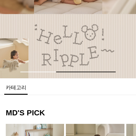
TANTAN
ROLL MAT
원하는 공간에, 원하는 만큼
간편하게 셀프 시공
카테고리
MD'S PICK