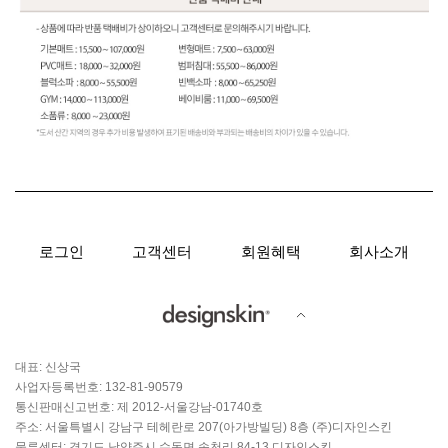
로그인
고객센터
회원혜택
회사소개
대표: 신상국
사업자등록번호: 132-81-90579
통신판매신고번호: 제 2012-서울강남-01740호
주소: 서울특별시 강남구 테헤란로 207(아가방빌딩) 8층 (주)디자인스킨
물류센터: 경기도 남양주시 수동면 송천리 84-13 디자인스킨