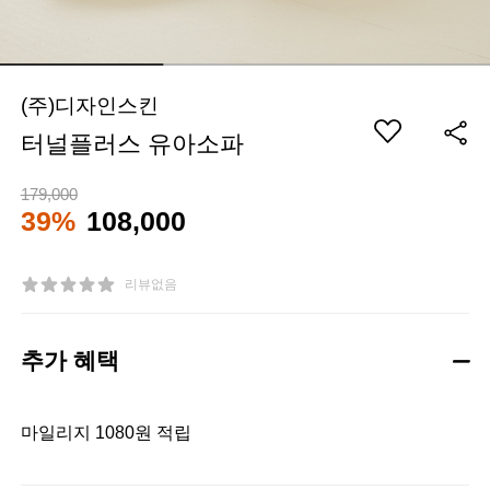
(주)디자인스킨
터널플러스 유아소파
179,000
39%
108,000
리뷰없음
추가 혜택
마일리지 1080원 적립