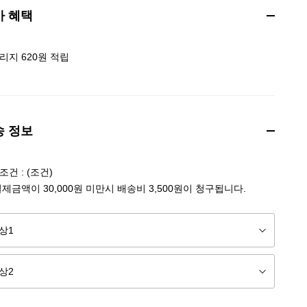
가 혜택
리지 620원 적립
송 정보
건 : (조건)
결제금액이 30,000원 미만시 배송비 3,500원이 청구됩니다.