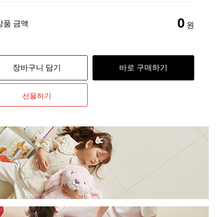
0
상품 금액
원
장바구니 담기
바로 구매하기
선물하기