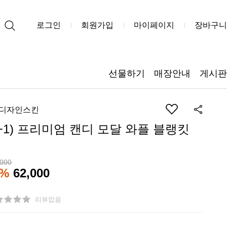
로그인
회원가입
마이페이지
장바구니
선물하기
매장안내
게시판
)디자인스킨
1+1) 프리미엄 캔디 모달 와플 블랭킷
,000
0%
62,000
리뷰없음