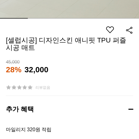
[셀럽시공] 디자인스킨 애니핏 TPU 퍼즐
시공 매트
45,000
28%
32,000
리뷰없음
추가 혜택
마일리지 320원 적립