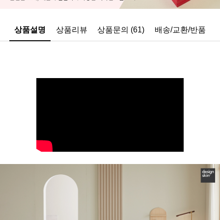
상품설명
상품리뷰
상품문의 (61)
배송/교환/반품