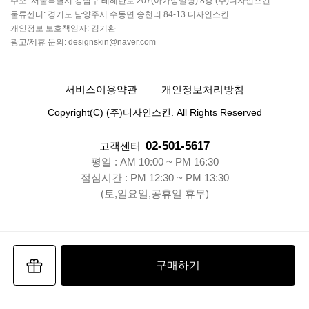
주소: 서울특별시 강남구 테헤란로 207(아가방빌딩) 8층 (주)디자인스킨
물류센터: 경기도 남양주시 수동면 송천리 84-13 디자인스킨
개인정보 보호책임자: 김기환
광고/제휴 문의: designskin@naver.com
서비스이용약관
개인정보처리방침
Copyright(C) (주)디자인스킨. All Rights Reserved
02-501-5617
고객센터
평일 : AM 10:00 ~ PM 16:30
점심시간 : PM 12:30 ~ PM 13:30
(토,일요일,공휴일 휴무)
구매하기