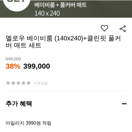
멜로우 베이비룸 (140x240)+클린핏 풀커
버 매트 세트
649,000
38%
399,000
리뷰없음
추가 혜택
마일리지 3990원 적립