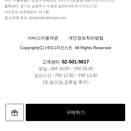
주소: 서울특별시 강남구 테헤란로 207(아가방빌딩) 8층 (주)디자인스킨
물류센터: 경기도 남양주시 수동면 송천리 84-13 디자인스킨
개인정보 보호책임자: 김기환
광고/제휴 문의: designskin@naver.com
서비스이용약관
개인정보처리방침
Copyright(C) (주)디자인스킨. All Rights Reserved
02-501-5617
고객센터
평일 : AM 10:00 ~ PM 16:30
점심시간 : PM 12:30 ~ PM 13:30
(토,일요일,공휴일 휴무)
구매하기