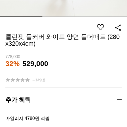
클린핏 풀커버 와이드 양면 폴더매트 (280
x320x4cm)
778,000
32%
529,000
리뷰없음
추가 혜택
마일리지 4780원 적립