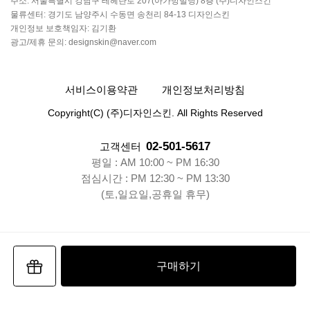
주소: 서울특별시 강남구 테헤란로 207(아가방빌딩) 8층 (주)디자인스킨
물류센터: 경기도 남양주시 수동면 송천리 84-13 디자인스킨
개인정보 보호책임자: 김기환
광고/제휴 문의: designskin@naver.com
서비스이용약관
개인정보처리방침
Copyright(C) (주)디자인스킨. All Rights Reserved
02-501-5617
고객센터
평일 : AM 10:00 ~ PM 16:30
점심시간 : PM 12:30 ~ PM 13:30
(토,일요일,공휴일 휴무)
구매하기