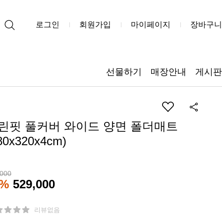
로그인
회원가입
마이페이지
장바구니
선물하기
매장안내
게시판
린핏 풀커버 와이드 양면 폴더매트
80x320x4cm)
,000
2%
529,000
리뷰없음