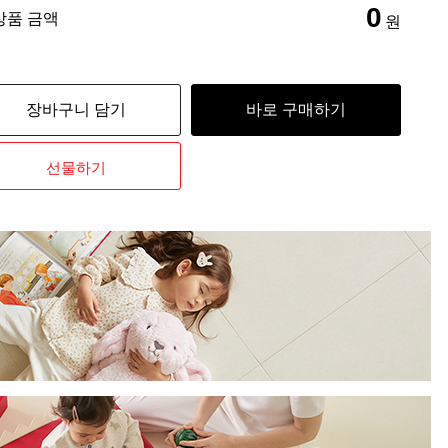
0
상품 금액
원
장바구니 담기
바로 구매하기
선물하기