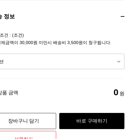
송 정보
건 : (조건)
결제금액이 30,000원 미만시 배송비 3,500원이 청구됩니다.
0
상품 금액
원
장바구니 담기
바로 구매하기
선물하기