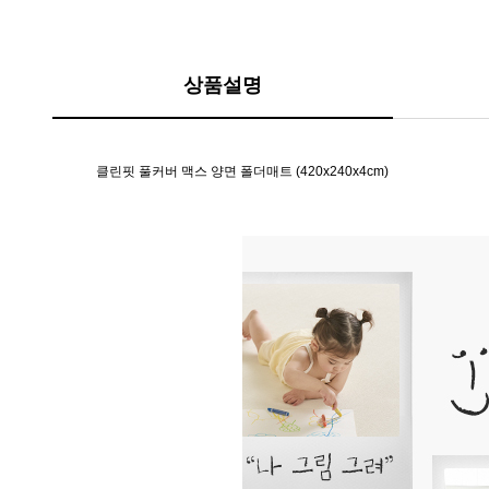
상품설명
클린핏 풀커버 맥스 양면 폴더매트 (420x240x4cm)