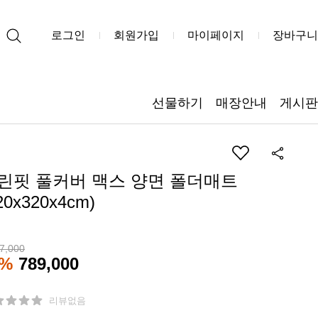
로그인
회원가입
마이페이지
장바구니
선물하기
매장안내
게시판
린핏 풀커버 맥스 양면 폴더매트
20x320x4cm)
7,000
2%
789,000
리뷰없음