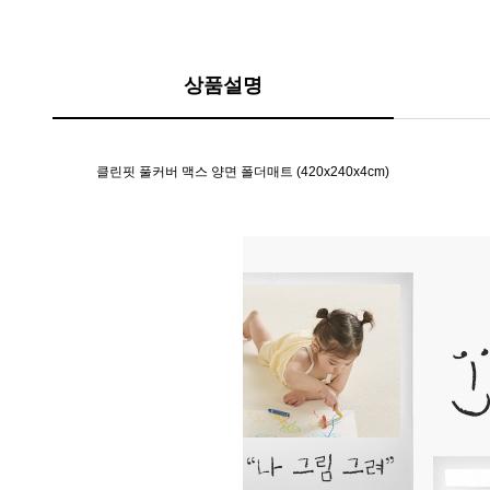
상품설명
클린핏 풀커버 맥스 양면 폴더매트 (420x240x4cm)