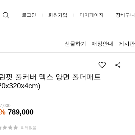
로그인
회원가입
마이페이지
장바구니
선물하기
매장안내
게시판
린핏 풀커버 맥스 양면 폴더매트
20x320x4cm)
7,000
2%
789,000
리뷰없음