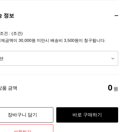
송 정보
건 : (조건)
결제금액이 30,000원 미만시 배송비 3,500원이 청구됩니다.
0
상품 금액
원
장바구니 담기
바로 구매하기
선물하기