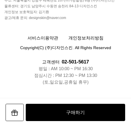
주소: 서울특별시 강남구 테헤란로 207(아가방빌딩) 8층 (주)디자인스킨
물류센터: 경기도 남양주시 수동면 송천리 84-13 디자인스킨
개인정보 보호책임자: 김기환
광고/제휴 문의: designskin@naver.com
서비스이용약관
개인정보처리방침
Copyright(C) (주)디자인스킨. All Rights Reserved
02-501-5617
고객센터
평일 : AM 10:00 ~ PM 16:30
점심시간 : PM 12:30 ~ PM 13:30
(토,일요일,공휴일 휴무)
구매하기