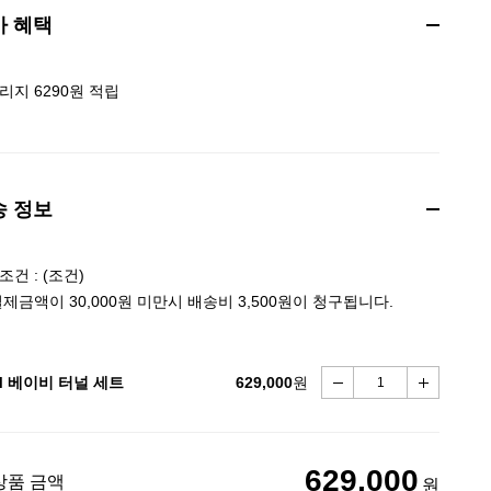
가 혜택
리지 6290원 적립
송 정보
건 : (조건)
결제금액이 30,000원 미만시 배송비 3,500원이 청구됩니다.
M 베이비 터널 세트
629,000
원
629,000
상품 금액
원