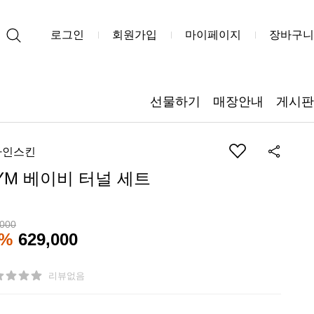
로그인
회원가입
마이페이지
장바구니
선물하기
매장안내
게시판
자인스킨
YM 베이비 터널 세트
,000
0%
629,000
리뷰없음