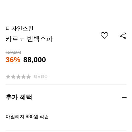
디자인스킨
카르노 빈백소파
139,000
36%
88,000
리뷰없음
추가 혜택
마일리지 880원 적립