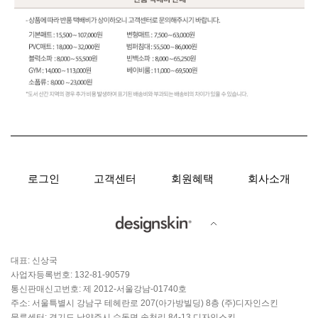
로그인
고객센터
회원혜택
회사소개
대표: 신상국
사업자등록번호: 132-81-90579
통신판매신고번호: 제 2012-서울강남-01740호
주소: 서울특별시 강남구 테헤란로 207(아가방빌딩) 8층 (주)디자인스킨
물류센터: 경기도 남양주시 수동면 송천리 84-13 디자인스킨