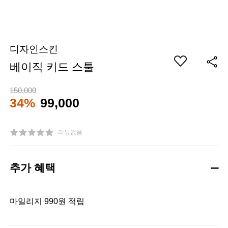
디자인스킨
베이직 키드 스툴
150,000
34%
99,000
리뷰없음
추가 혜택
마일리지 990원 적립