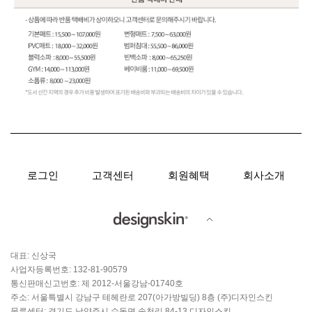
로그인
고객센터
회원혜택
회사소개
대표: 신상국
사업자등록번호: 132-81-90579
통신판매신고번호: 제 2012-서울강남-01740호
주소: 서울특별시 강남구 테헤란로 207(아가방빌딩) 8층 (주)디자인스킨
물류센터: 경기도 남양주시 수동면 송천리 84-13 디자인스킨