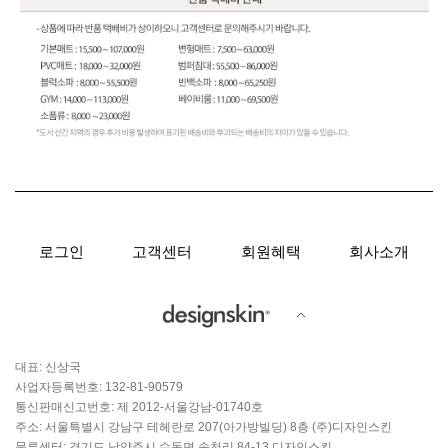
로그인
고객센터
회원혜택
회사소개
대표: 신상국
사업자등록번호: 132-81-90579
통신판매신고번호: 제 2012-서울강남-01740호
주소: 서울특별시 강남구 테헤란로 207(아가방빌딩) 8층 (주)디자인스킨
물류센터: 경기도 남양주시 수동면 송천리 84-13 디자인스킨