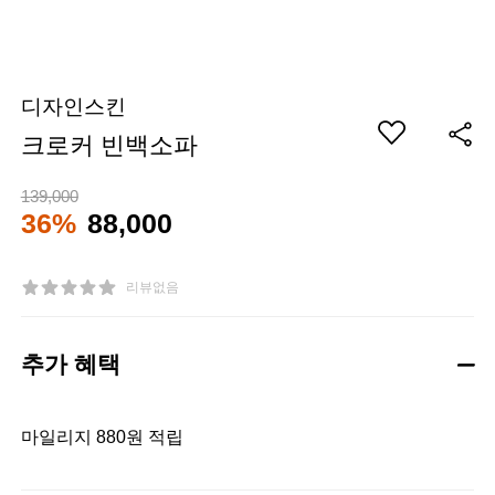
디자인스킨
크로커 빈백소파
139,000
36%
88,000
리뷰없음
추가 혜택
마일리지 880원 적립