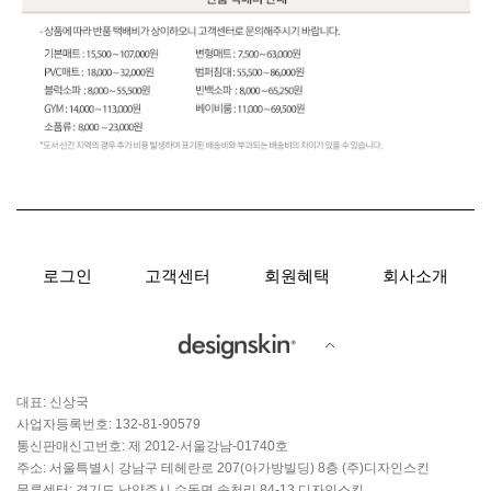
로그인
고객센터
회원혜택
회사소개
대표: 신상국
사업자등록번호: 132-81-90579
통신판매신고번호: 제 2012-서울강남-01740호
주소: 서울특별시 강남구 테헤란로 207(아가방빌딩) 8층 (주)디자인스킨
물류센터: 경기도 남양주시 수동면 송천리 84-13 디자인스킨