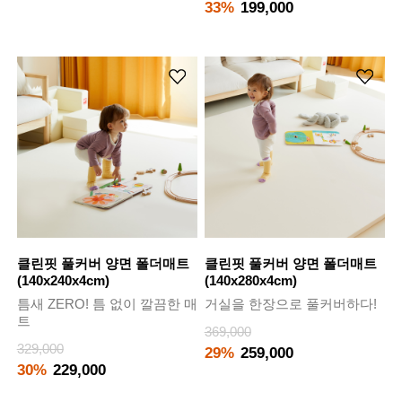
33%
199,000
클린핏 풀커버 양면 폴더매트
클린핏 풀커버 양면 폴더매트
(140x240x4cm)
(140x280x4cm)
틈새 ZERO! 틈 없이 깔끔한 매
거실을 한장으로 풀커버하다!
트
369,000
329,000
29%
259,000
30%
229,000