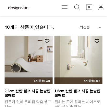
0
40
개의 상품이 있습니다.
안내
2.2cm 탄탄 셀프 시공 논슬립
1.6cm 탄탄 셀프 시공 논슬립
롤매트
롤매트
전문가 없이 우리집 맞춤 셀프
원하는 곳에 원하는 사이즈로,
시공
우리집 맞춤 매트