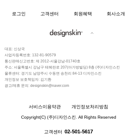
로그인
고객센터
회원혜택
회사소개
대표: 신상국
사업자등록번호: 132-81-90579
통신판매신고번호: 제 2012-서울강남-01740호
주소: 서울특별시 강남구 테헤란로 207(아가방빌딩) 8층 (주)디자인스킨
물류센터: 경기도 남양주시 수동면 송천리 84-13 디자인스킨
개인정보 보호책임자: 김기환
광고/제휴 문의: designskin@naver.com
서비스이용약관
개인정보처리방침
Copyright(C) (주)디자인스킨. All Rights Reserved
02-501-5617
고객센터