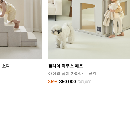
아소파
플레이 하우스 매트
아이의 꿈이 자라나는 공간
35%
350,000
540,000