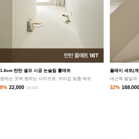
1.6cm 탄탄 셀프 시공 논슬립 롤매트
플레이 세트(계
원하는 곳에 원하는 사이즈로, 우리집 맞춤 매트
대근육 발달과 
8%
22,000
32%
168,00
24,000