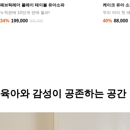
패브릭레더 플레이 테이블 유아소파
케이크 유아 
누적판매 10만개 판매 돌파!
우리 아이 첫 
34%
199,000
40%
88,000
305,000
육아와 감성이 공존하는 공간