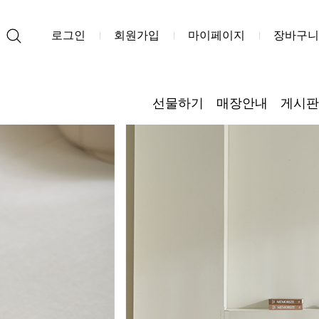
로그인
회원가입
마이페이지
장바구니
선물하기
매장안내
게시판