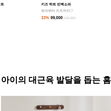
키트
키즈 하트 빈백소파
유아부터 키즈까지♡
33%
99,000
149,000
아이의 대근육 발달을 돕는 