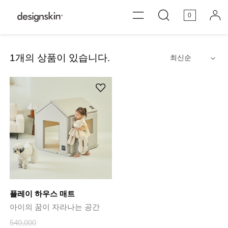
0
1
개의 상품이 있습니다.
안내
플레이 하우스 매트
아이의 꿈이 자라나는 공간
540,000