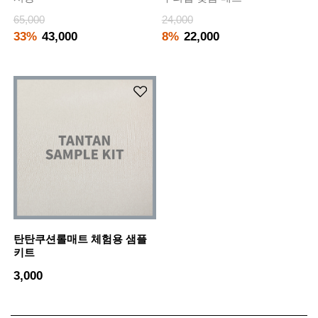
65,000
24,000
33%
43,000
8%
22,000
탄탄쿠션롤매트 체험용 샘플
키트
3,000