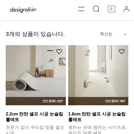
0
3
개의 상품이 있습니다.
안내
2.2cm 탄탄 셀프 시공 논슬립
1.6cm 탄탄 셀프 시공 논슬립
롤매트
롤매트
전문가 없이 우리집 맞춤 셀프
원하는 곳에 원하는 사이즈로,
시공
우리집 맞춤 매트