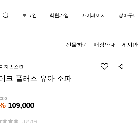
로그인
회원가입
마이페이지
장바구니
선물하기
매장안내
게시판
)디자인스킨
이크 플러스 유아 소파
,000
5%
109,000
리뷰없음