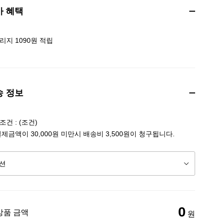
가 혜택
리지 1090원 적립
송 정보
건 : (조건)
결제금액이 30,000원 미만시 배송비 3,500원이 청구됩니다.
0
상품 금액
원