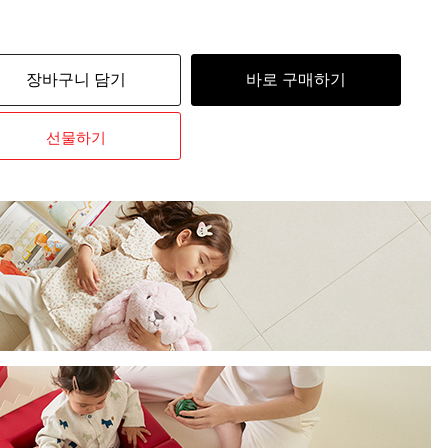
장바구니 담기
바로 구매하기
선물하기