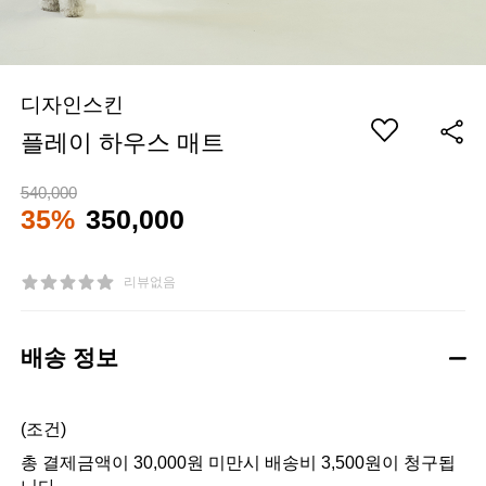
디자인스킨
플레이 하우스 매트
540,000
35%
350,000
리뷰없음
배송 정보
(조건)
총 결제금액이 30,000원 미만시 배송비 3,500원이 청구됩
니다.