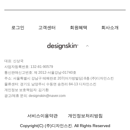
로그인
고객센터
회원혜택
회사소개
대표: 신상국
사업자등록번호: 132-81-90579
통신판매신고번호: 제 2012-서울강남-01740호
주소: 서울특별시 강남구 테헤란로 207(아가방빌딩) 8층 (주)디자인스킨
물류센터: 경기도 남양주시 수동면 송천리 84-13 디자인스킨
개인정보 보호책임자: 김기환
광고/제휴 문의: designskin@naver.com
서비스이용약관
개인정보처리방침
Copyright(C) (주)디자인스킨. All Rights Reserved