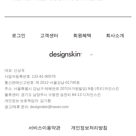
로그인
고객센터
회원혜택
회사소개
대표: 신상국
사업자등록번호: 132-81-90579
통신판매신고번호: 제 2012-서울강남-01740호
주소: 서울특별시 강남구 테헤란로 207(아가방빌딩) 8층 (주)디자인스킨
물류센터: 경기도 남양주시 수동면 송천리 84-13 디자인스킨
개인정보 보호책임자: 김기환
광고/제휴 문의: designskin@naver.com
서비스이용약관
개인정보처리방침